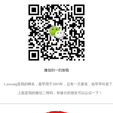
微信扫一扫加我
Laowang是我的网名，最早用于2003年，总有一天要老，就早早叫老了
上面是我的微信二维码，有缘分的朋友可以认识一下！